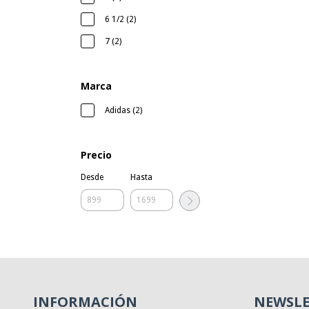
6 1/2 (2)
7 (2)
Marca
Adidas (2)
Precio
Desde
Hasta
INFORMACIÓN
NEWSLE