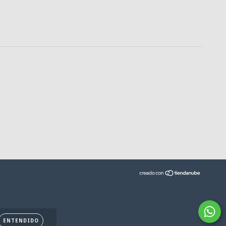
ENTENDIDO