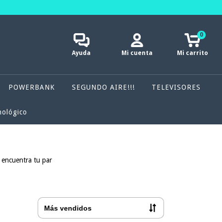
0
Ayuda
Mi cuenta
Mi carrito
POWERBANK
SEGUNDO AIRE!!!
TELEVISORES
nológico
 encuentra tu par