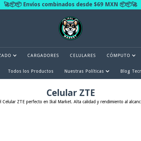
🚀📦📦 Envíos combinados desde $69 MXN 📦📦🚀
ZADO
CARGADORES
CELULARES
CÓMPUTO
Todos los Productos
Nuestras Políticas
Blog Tec
Celular ZTE
 Celular ZTE perfecto en Ikal Market. Alta calidad y rendimiento al alcan