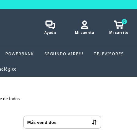
0
Ayuda
Mi cuenta
Mi carrito
POWERBANK
SEGUNDO AIRE!!!
TELEVISORES
nológico
ce de todos.