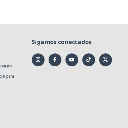
Sigamos conectados
.com.mx
ial para