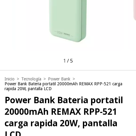
1
/
5
Inicio
>
Tecnología
>
Power Bank
>
Power Bank Bateria portatil 20000mAh REMAX RPP-521 carga
rapida 20W, pantalla LCD
Power Bank Bateria portatil
20000mAh REMAX RPP-521
carga rapida 20W, pantalla
LCD