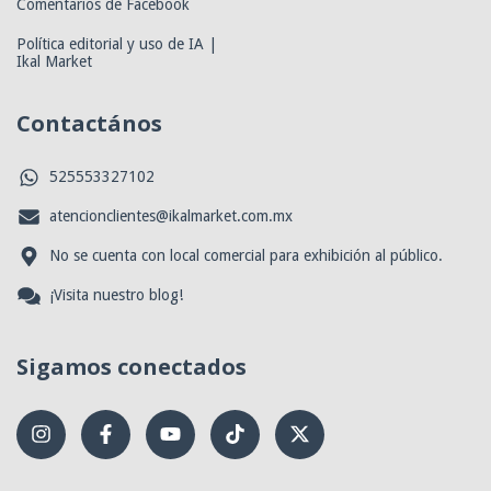
Comentarios de Facebook
Política editorial y uso de IA |
Ikal Market
Contactános
525553327102
atencionclientes@ikalmarket.com.mx
No se cuenta con local comercial para exhibición al público.
¡Visita nuestro blog!
Sigamos conectados