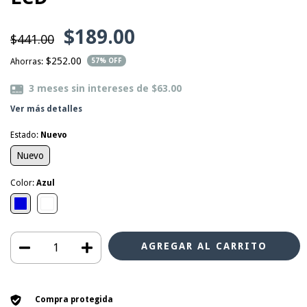
$189.00
$441.00
$252.00
Ahorras:
57
% OFF
3
meses sin intereses de
$63.00
Ver más detalles
Estado:
Nuevo
Nuevo
Color:
Azul
Compra protegida