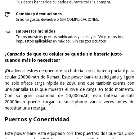
Tus datos bancarios cuidados durante toda la compra.
Cambios y devoluciones
Si no te gusta, devuélvelo SIN COMPLICACIONES.
Impuestos incluidos
Todos nuestros precios publicados ya incluyen IVA y todos los
impuestos aplicables en México. ¡Sin cargos ocultos!
¿Cansado de que tu celular se quede sin batería justo
cuando más lo necesitas?
¡Di adiós al estrés de quedarte sin batería con la bateria portatil para
celular 20000mAh de Remax! Este power bank ultradelgado y ligero
no solo ofrece carga rápida de 20W, sino que también cuenta con
una pantalla LCD que muestra el nivel de carga en todo momento.
Con su gran capacidad de 20,000mAh, esta batería portátil
20000mah puede cargar tu smartphone varias veces antes de
necesitar una recarga.
Puertos y Conectividad
Este power bank está equipado con tres puertos: dos puertos USB-