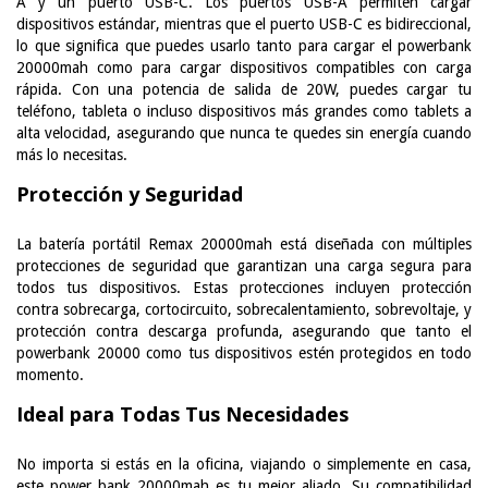
A y un puerto USB-C. Los puertos USB-A permiten cargar
dispositivos estándar, mientras que el puerto USB-C es bidireccional,
lo que significa que puedes usarlo tanto para cargar el powerbank
20000mah como para cargar dispositivos compatibles con carga
rápida. Con una potencia de salida de 20W, puedes cargar tu
teléfono, tableta o incluso dispositivos más grandes como tablets a
alta velocidad, asegurando que nunca te quedes sin energía cuando
más lo necesitas.
Protección y Seguridad
La batería portátil Remax 20000mah está diseñada con múltiples
protecciones de seguridad que garantizan una carga segura para
todos tus dispositivos. Estas protecciones incluyen protección
contra sobrecarga, cortocircuito, sobrecalentamiento, sobrevoltaje, y
protección contra descarga profunda, asegurando que tanto el
powerbank 20000 como tus dispositivos estén protegidos en todo
momento.
Ideal para Todas Tus Necesidades
No importa si estás en la oficina, viajando o simplemente en casa,
este power bank 20000mah es tu mejor aliado. Su compatibilidad