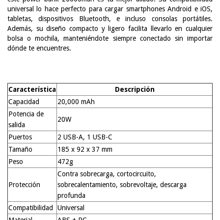
universal lo hace perfecto para cargar smartphones Android e iOS,
tabletas, dispositivos Bluetooth, e incluso consolas portátiles.
Además, su diseño compacto y ligero facilita llevarlo en cualquier
bolsa o mochila, manteniéndote siempre conectado sin importar
dónde te encuentres.
Característica
Descripción
Capacidad
20,000 mAh
Potencia de
20W
salida
Puertos
2 USB-A, 1 USB-C
Tamaño
185 x 92 x 37 mm
Peso
472g
Contra sobrecarga, cortocircuito,
Protección
sobrecalentamiento, sobrevoltaje, descarga
profunda
Compatibilidad
Universal