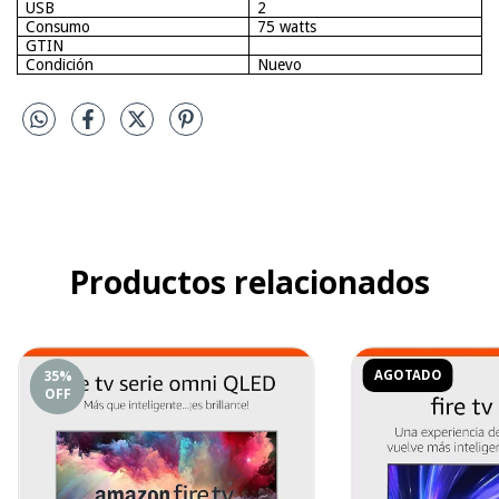
USB
2
Consumo
75 watts
GTIN
Condición
Nuevo
Productos relacionados
AGOTADO
35
%
OFF