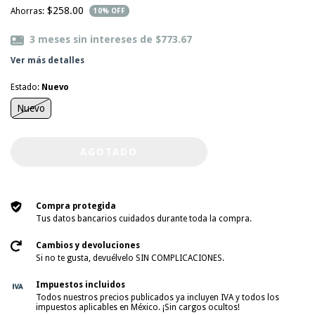
$258.00
Ahorras:
10
% OFF
3
meses sin intereses de
$773.67
Ver más detalles
Estado:
Nuevo
Nuevo
Compra protegida
Tus datos bancarios cuidados durante toda la compra.
Cambios y devoluciones
Si no te gusta, devuélvelo SIN COMPLICACIONES.
Impuestos incluidos
Todos nuestros precios publicados ya incluyen IVA y todos los
impuestos aplicables en México. ¡Sin cargos ocultos!