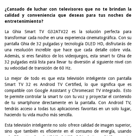
¿Cansado de luchar con televisores que no te brindan la
calidad y conveniencia que deseas para tus noches de
entretenimiento?
La Ghia Smart TV G32ATV22 es la solución perfecta para
transformar cada noche en una experiencia cinematográfica. Con su
pantalla Ghia de 32 pulgadas y tecnología DLED HD, disfrutarás de
una resolución increíble que hace que cada detalle cobre vida.
Además, si eres fanático de los videojuegos, esta smart tv Ghia de
32 pulgadas está lista para llevar tu diversión al siguiente nivel con
su velocidad de transición de 60 Hz.
Lo mejor de todo es que esta televisión inteligente con pantalla
Smart TV 32 es Android TV Certified, lo que significa que es
compatible con Google Assistant y Chromecast TV integrado. Esto
te permite controlar la smart tv con tu voz y proyectar el contenido
de tu smartphone directamente en la pantalla. Con Android TV,
tendrás acceso a todas tus aplicaciones favoritas en un solo lugar,
haciendo tu vida mucho más sencilla.
Esta televisión inteligente no solo ofrece calidad de imagen superior,
sino que también es eficiente en el consumo de energía, usando