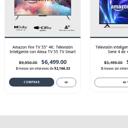
Amazon Fire TV 55” 4K: Televisión
Televisión intelig
Inteligente con Alexa TV 55 TV Smart
Serie 4 de
$6,499.00
$9,950.00
$5,499.00
3
meses sin intereses de
$2,166.33
3
meses sin inte
COMPRAR