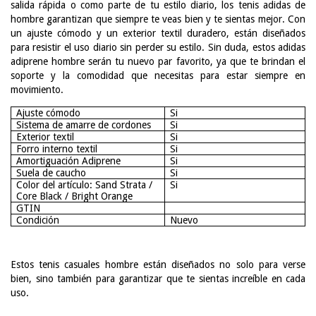
salida rápida o como parte de tu estilo diario, los tenis adidas de
hombre garantizan que siempre te veas bien y te sientas mejor. Con
un ajuste cómodo y un exterior textil duradero, están diseñados
para resistir el uso diario sin perder su estilo. Sin duda, estos adidas
adiprene hombre serán tu nuevo par favorito, ya que te brindan el
soporte y la comodidad que necesitas para estar siempre en
movimiento.
Ajuste cómodo
Si
Sistema de amarre de cordones
Si
Exterior textil
Si
Forro interno textil
Si
Amortiguación Adiprene
Si
Suela de caucho
Si
Color del artículo: Sand Strata /
Si
Core Black / Bright Orange
GTIN
Condición
Nuevo
Estos tenis casuales hombre están diseñados no solo para verse
bien, sino también para garantizar que te sientas increíble en cada
uso.