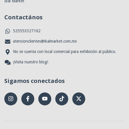
Ikal Market
Contactános
525553327102
atencionclientes@ikalmarket.com.mx
No se cuenta con local comercial para exhibición al público.
¡Visita nuestro blog!
Sigamos conectados