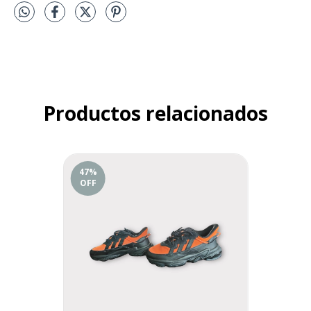
Productos relacionados
47
%
OFF