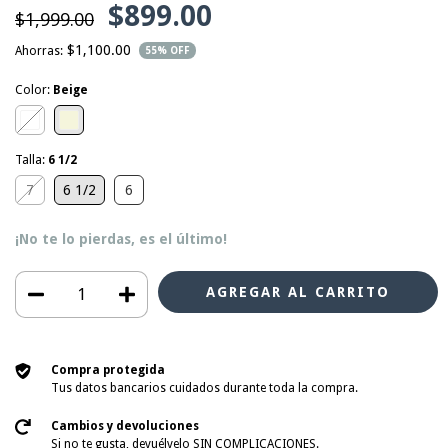
$899.00
$1,999.00
$1,100.00
Ahorras:
55
% OFF
Color:
Beige
Talla:
6 1/2
7
6 1/2
6
¡No te lo pierdas, es el último!
Compra protegida
Tus datos bancarios cuidados durante toda la compra.
Cambios y devoluciones
Si no te gusta, devuélvelo SIN COMPLICACIONES.