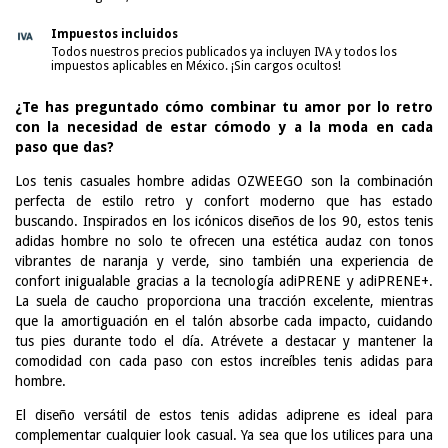
Impuestos incluidos
Todos nuestros precios publicados ya incluyen IVA y todos los
impuestos aplicables en México. ¡Sin cargos ocultos!
¿Te has preguntado cómo combinar tu amor por lo retro
con la necesidad de estar cómodo y a la moda en cada
paso que das?
Los tenis casuales hombre adidas OZWEEGO son la combinación
perfecta de estilo retro y confort moderno que has estado
buscando. Inspirados en los icónicos diseños de los 90, estos tenis
adidas hombre no solo te ofrecen una estética audaz con tonos
vibrantes de naranja y verde, sino también una experiencia de
confort inigualable gracias a la tecnología adiPRENE y adiPRENE+.
La suela de caucho proporciona una tracción excelente, mientras
que la amortiguación en el talón absorbe cada impacto, cuidando
tus pies durante todo el día. Atrévete a destacar y mantener la
comodidad con cada paso con estos increíbles tenis adidas para
hombre.
El diseño versátil de estos tenis adidas adiprene es ideal para
complementar cualquier look casual. Ya sea que los utilices para una