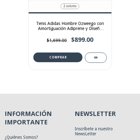
2 colores
Tenis Adidas Hombre Ozweego con
Amortiguación Adiprene y Diseño
Retro
$899.00
$1,699.00
COMPRAR
INFORMACIÓN
NEWSLETTER
IMPORTANTE
Inscríbete a nuestro
NewsLetter
¿Quiénes Somos?