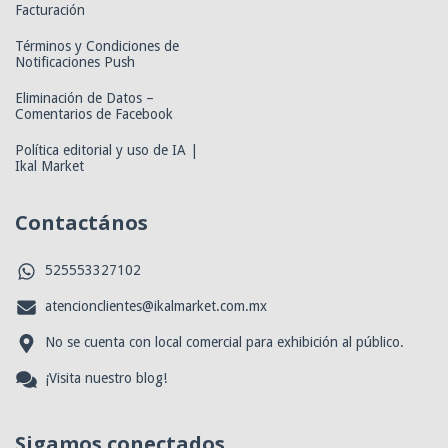
Facturación
Términos y Condiciones de
Notificaciones Push
Eliminación de Datos –
Comentarios de Facebook
Política editorial y uso de IA |
Ikal Market
Contactános
525553327102
atencionclientes@ikalmarket.com.mx
No se cuenta con local comercial para exhibición al público.
¡Visita nuestro blog!
Sigamos conectados