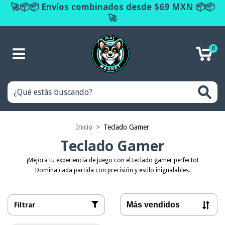
🚀📦📦 Envíos combinados desde $69 MXN 📦📦
🚀
0
Inicio
>
Teclado Gamer
Teclado Gamer
¡Mejora tu experiencia de juego con el teclado gamer perfecto!
Domina cada partida con precisión y estilo inigualables.
Filtrar